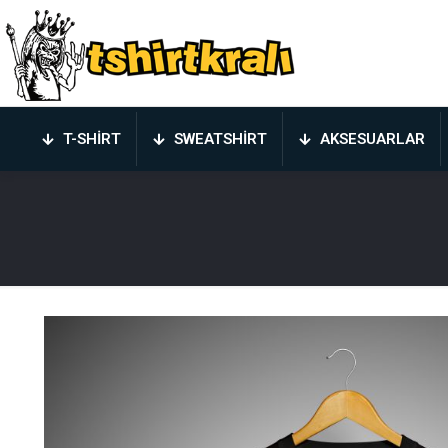
T-SHIRT
SWEATSHIRT
AKSESUARLAR