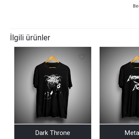
İlgili ürünler
Dark Throne
Meta