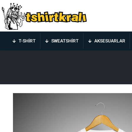
T-SHIRT
SWEATSHIRT
AKSESUARLAR