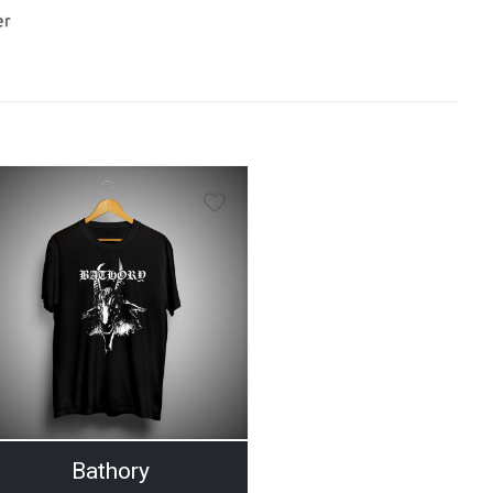
Bathory