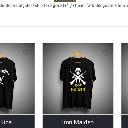
llica
Iron Maiden