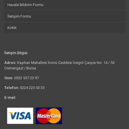
Havale Bildirim Formu
İletişim Formu
KVKK
İletişim Bilgisi
Adres:
Kayıhan Mahallesi İnönü Caddesi İnegöl Çarşısı No: 14 / 53
Osmangazi / Bursa
Gsm:
0532 557 23 97
Telefon:
0224 223 03 33
E-mail:
bilgi@tshirtkrali.com