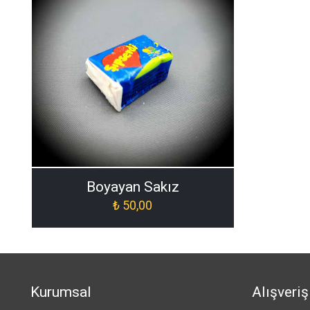
Boyayan Sakız
₺
50,00
Kurumsal
Alışveriş