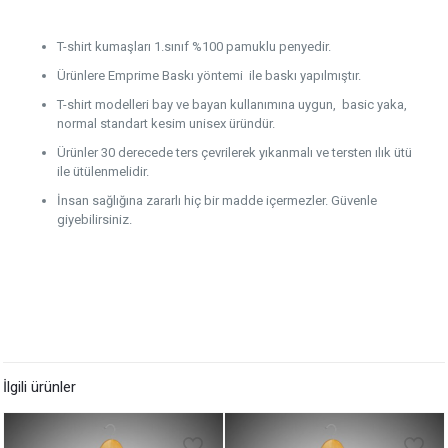
T-shirt kumaşları 1.sınıf %100 pamuklu penyedir.
Ürünlere Emprime Baskı yöntemi ile baskı yapılmıştır.
T-shirt modelleri bay ve bayan kullanımına uygun, basic yaka,
normal standart kesim unisex üründür.
Ürünler 30 derecede ters çevrilerek yıkanmalı ve tersten ılık ütü
ile ütülenmelidir.
İnsan sağlığına zararlı hiç bir madde içermezler. Güvenle
giyebilirsiniz.
İlgili ürünler