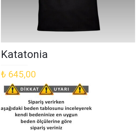
Katatonia
₺
645,00