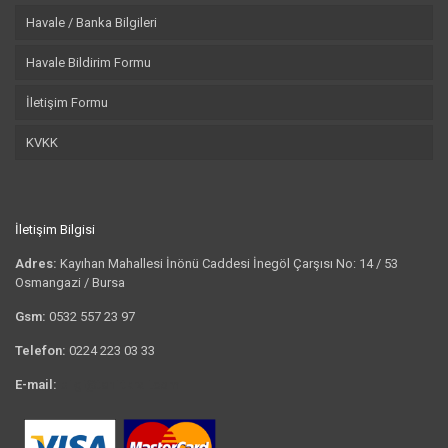
Havale / Banka Bilgileri
Havale Bildirim Formu
İletişim Formu
KVKK
İletişim Bilgisi
Adres:
Kayıhan Mahallesi İnönü Caddesi İnegöl Çarşısı No: 14 / 53
Osmangazi / Bursa
Gsm:
0532 557 23 97
Telefon:
0224 223 03 33
E-mail:
bilgi@tshirtkrali.com