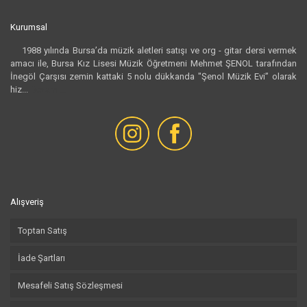
Kurumsal
1988 yılında Bursa’da müzik aletleri satışı ve org - gitar dersi vermek
amacı ile, Bursa Kız Lisesi Müzik Öğretmeni Mehmet ŞENOL tarafından
İnegöl Çarşısı zemin kattaki 5 nolu dükkanda "Şenol Müzik Evi” olarak
hiz...
Devamı...
Alışveriş
Toptan Satış
İade Şartları
Mesafeli Satış Sözleşmesi