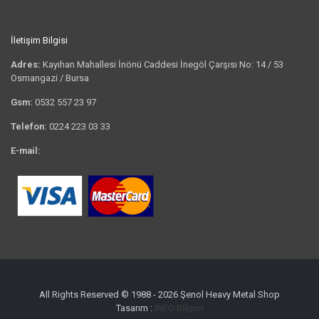
İletişim Bilgisi
Adres:
Kayıhan Mahallesi İnönü Caddesi İnegöl Çarşısı No: 14 / 53
Osmangazi / Bursa
Gsm:
0532 557 23 97
Telefon:
0224 223 03 33
E-mail:
bilgi@tshirtkrali.com
All Rights Reserved © 1988 - 2026 Şenol Heavy Metal Shop
Tasarım :
INFO Bilişim