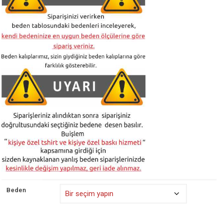
₺ 525,00
Beden