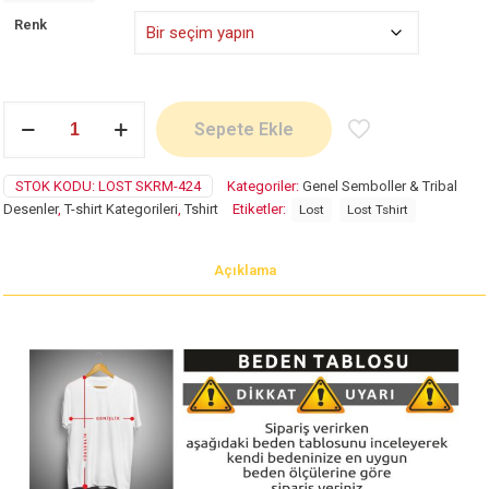
Renk
Lost
Sepete Ekle
adet
STOK KODU:
LOST SKRM-424
Kategoriler:
Genel Semboller & Tribal
Desenler
,
T-shirt Kategorileri
,
Tshirt
Etiketler:
Lost
Lost Tshirt
Açıklama