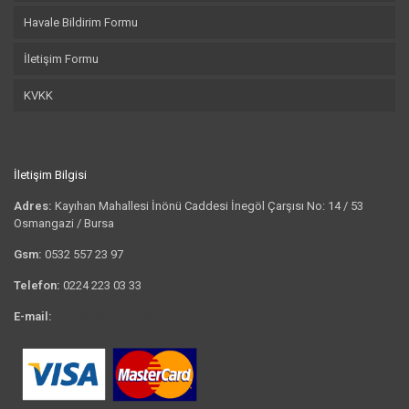
Havale Bildirim Formu
İletişim Formu
KVKK
İletişim Bilgisi
Adres:
Kayıhan Mahallesi İnönü Caddesi İnegöl Çarşısı No: 14 / 53
Osmangazi / Bursa
Gsm:
0532 557 23 97
Telefon:
0224 223 03 33
E-mail:
bilgi@tshirtkrali.com