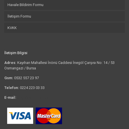
Havale Bildirim Formu
İletişim Formu
KVKK
İletişim Bilgisi
Adres:
Kayıhan Mahallesi İnönü Caddesi İnegöl Çarşısı No: 14 / 53
Osmangazi / Bursa
Gsm:
0532 557 23 97
Telefon:
0224 223 03 33
E-mail:
bilgi@tshirtkrali.com