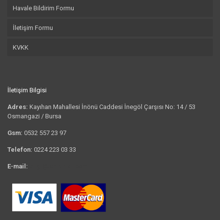
Havale Bildirim Formu
İletişim Formu
KVKK
İletişim Bilgisi
Adres:
Kayıhan Mahallesi İnönü Caddesi İnegöl Çarşısı No: 14 / 53
Osmangazi / Bursa
Gsm:
0532 557 23 97
Telefon:
0224 223 03 33
E-mail:
bilgi@tshirtkrali.com