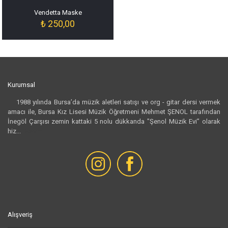
Vendetta Maske
₺
250,00
Kurumsal
1988 yılında Bursa’da müzik aletleri satışı ve org - gitar dersi vermek
amacı ile, Bursa Kız Lisesi Müzik Öğretmeni Mehmet ŞENOL tarafından
İnegöl Çarşısı zemin kattaki 5 nolu dükkanda "Şenol Müzik Evi” olarak
hiz...
Devamı...
Alışveriş