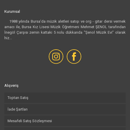
Kurumsal
1988 yılında Bursa’da müzik aletleri satışı ve org - gitar dersi vermek
amacı ile, Bursa Kız Lisesi Müzik Öğretmeni Mehmet ŞENOL tarafından
İnegöl Çarşısı zemin kattaki 5 nolu dükkanda "Şenol Müzik Evi” olarak
hiz...
Devamı...
Alışveriş
Toptan Satış
İade Şartları
Mesafeli Satış Sözleşmesi