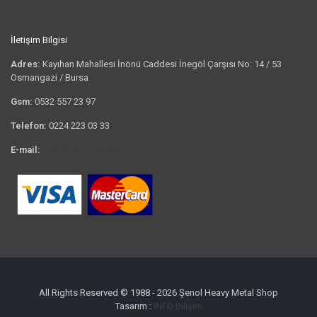
İletişim Bilgisi
Adres:
Kayıhan Mahallesi İnönü Caddesi İnegöl Çarşısı No: 14 / 53
Osmangazi / Bursa
Gsm:
0532 557 23 97
Telefon:
0224 223 03 33
E-mail:
bilgi@tshirtkrali.com
All Rights Reserved © 1988 - 2026 Şenol Heavy Metal Shop
Tasarım :
INFO Bilişim