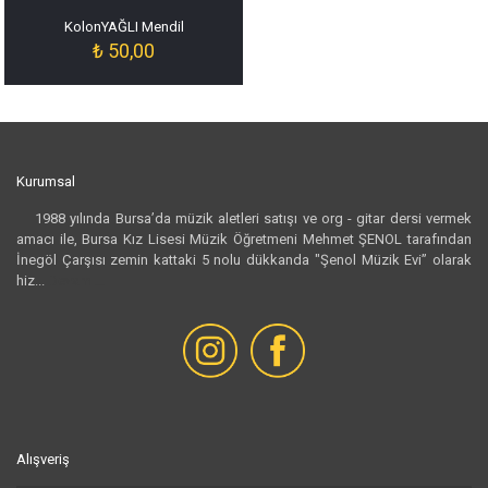
KolonYAĞLI Mendil
₺
50,00
Kurumsal
1988 yılında Bursa’da müzik aletleri satışı ve org - gitar dersi vermek
amacı ile, Bursa Kız Lisesi Müzik Öğretmeni Mehmet ŞENOL tarafından
İnegöl Çarşısı zemin kattaki 5 nolu dükkanda "Şenol Müzik Evi” olarak
hiz...
Devamı...
Alışveriş