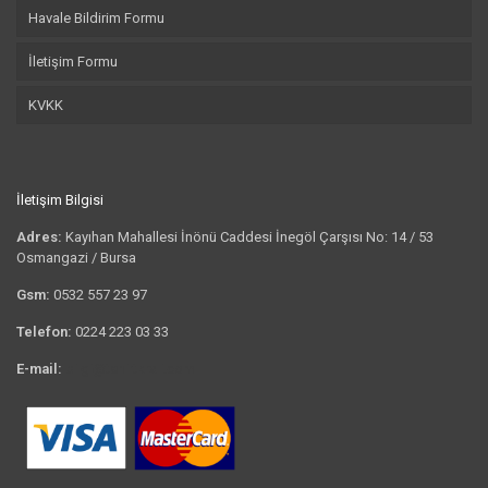
Havale Bildirim Formu
İletişim Formu
KVKK
İletişim Bilgisi
Adres:
Kayıhan Mahallesi İnönü Caddesi İnegöl Çarşısı No: 14 / 53
Osmangazi / Bursa
Gsm:
0532 557 23 97
Telefon:
0224 223 03 33
E-mail:
bilgi@tshirtkrali.com