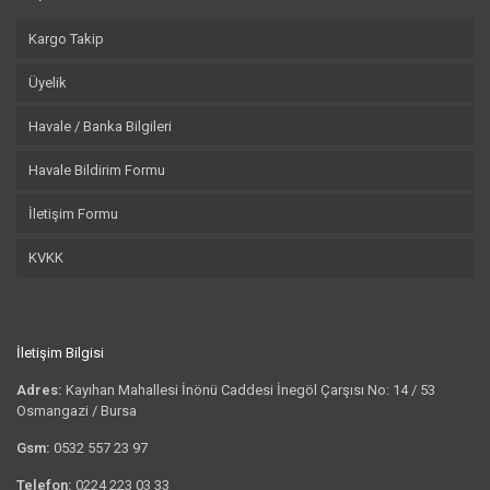
Kargo Takip
Üyelik
Havale / Banka Bilgileri
Havale Bildirim Formu
İletişim Formu
KVKK
İletişim Bilgisi
Adres:
Kayıhan Mahallesi İnönü Caddesi İnegöl Çarşısı No: 14 / 53
Osmangazi / Bursa
Gsm:
0532 557 23 97
Telefon:
0224 223 03 33