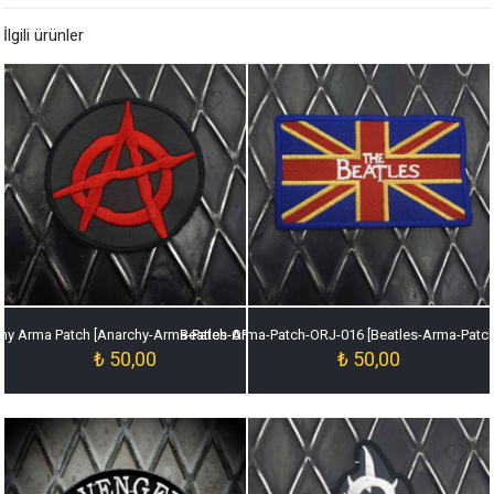
İlgili ürünler
hy Arma Patch [Anarchy-Arma-Patch-ORJ-020]
Beatles-Arma-Patch-ORJ-016 [Beatles-Arma-Patc
₺
50,00
₺
50,00