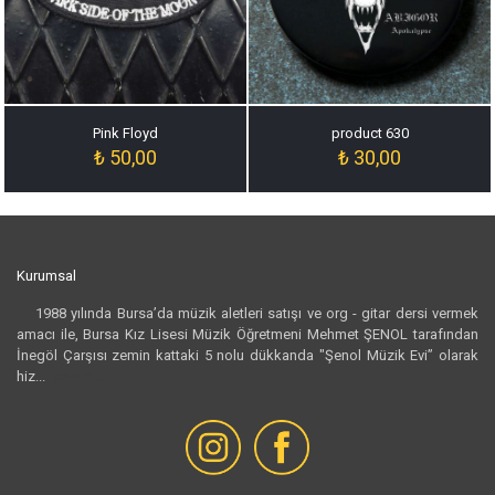
Pink Floyd
product 630
₺
50,00
₺
30,00
Kurumsal
1988 yılında Bursa’da müzik aletleri satışı ve org - gitar dersi vermek
amacı ile, Bursa Kız Lisesi Müzik Öğretmeni Mehmet ŞENOL tarafından
İnegöl Çarşısı zemin kattaki 5 nolu dükkanda "Şenol Müzik Evi” olarak
hiz...
Devamı...