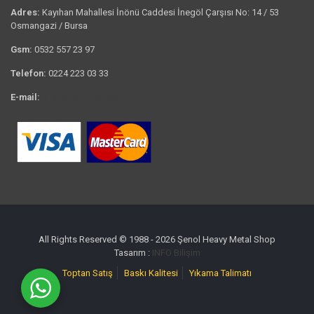
Adres:
Kayıhan Mahallesi İnönü Caddesi İnegöl Çarşısı No: 14 / 53
Osmangazi / Bursa
Gsm:
0532 557 23 97
Telefon:
0224 223 03 33
E-mail:
bilgi@tshirtkrali.com
All Rights Reserved © 1988 - 2026 Şenol Heavy Metal Shop
Tasarım :
INFO Bilişim
Toptan Satış
Baskı Kalitesi
Yıkama Talimatı