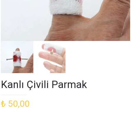
Kanlı Çivili Parmak
₺
50,00