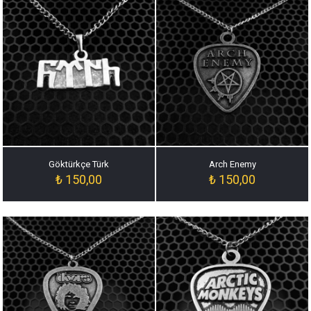
Göktürkçe Türk
Arch Enemy
₺
150,00
₺
150,00