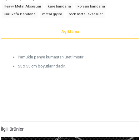
Heavy Metal Aksesuar
kare bandana
korsan bandana
Kurukafa Bandana
metal giyim
rock metal aksesuar
Açıklama
Pamuklu penye kumaştan üretilmiştir .
55 x 55 cm boyutlarındadır.
İlgili ürünler