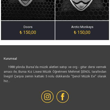
Doors
Arctic Monkeys
₺
150,00
₺
150,00
Kurumsal
1988 yılında Bursa’da müzik aletleri satışı ve org - gitar dersi vermek
amacı ile, Bursa Kız Lisesi Müzik Öğretmeni Mehmet ŞENOL tarafından
İnegöl Çarşısı zemin kattaki 5 nolu dükkanda "Şenol Müzik Evi” olarak
hiz...
Devamı...