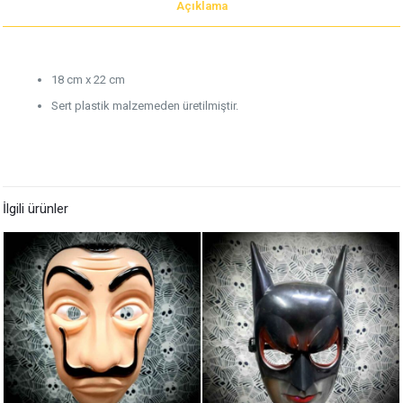
Açıklama
18 cm x 22 cm
Sert plastik malzemeden üretilmiştir.
İlgili ürünler