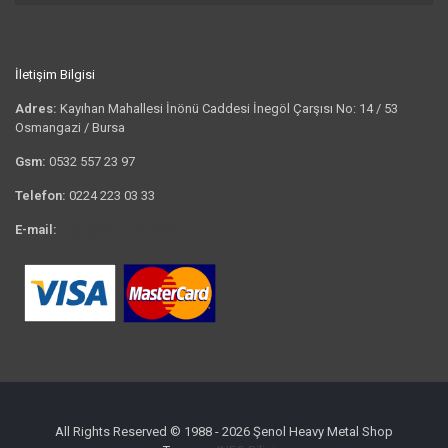
İletişim Bilgisi
Adres:
Kayıhan Mahallesi İnönü Caddesi İnegöl Çarşısı No: 14 / 53
Osmangazi / Bursa
Gsm:
0532 557 23 97
Telefon:
0224 223 03 33
E-mail:
bilgi@tshirtkrali.com
All Rights Reserved © 1988 - 2026 Şenol Heavy Metal Shop