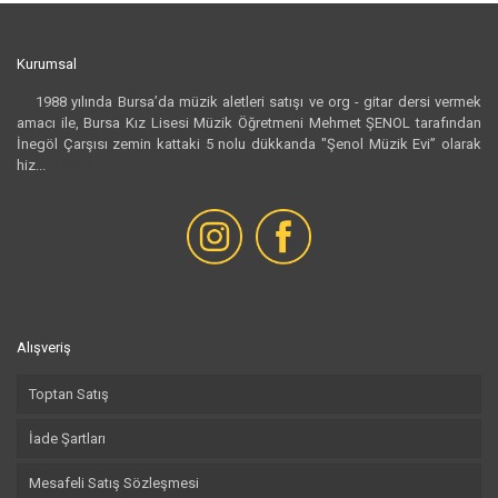
Kurumsal
1988 yılında Bursa’da müzik aletleri satışı ve org - gitar dersi vermek
amacı ile, Bursa Kız Lisesi Müzik Öğretmeni Mehmet ŞENOL tarafından
İnegöl Çarşısı zemin kattaki 5 nolu dükkanda "Şenol Müzik Evi” olarak
hiz...
Devamı...
Alışveriş
Toptan Satış
İade Şartları
Mesafeli Satış Sözleşmesi