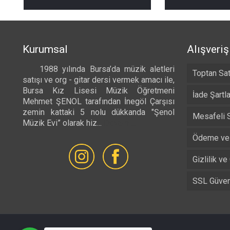
Kurumsal
Alışveriş
1988 yılında Bursa’da müzik aletleri
Toptan Sat
satışı ve org - gitar dersi vermek amacı ile,
Bursa Kız Lisesi Müzik Öğretmeni
İade Şartla
Mehmet ŞENOL tarafından İnegöl Çarşısı
zemin kattaki 5 nolu dükkanda "Şenol
Mesafeli 
Müzik Evi” olarak hiz...
Devamı...
Ödeme ve 
Gizlilik ve
SSL Güvenl