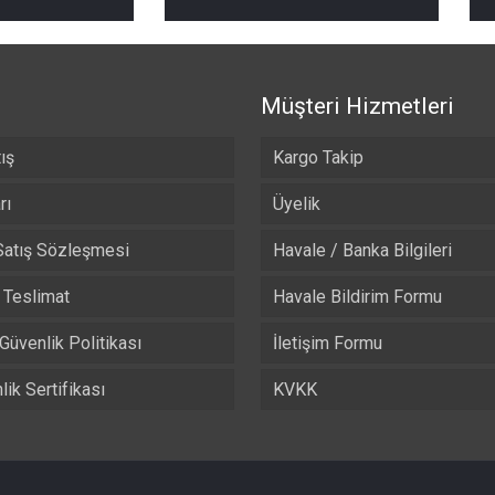
Müşteri Hizmetleri
ış
Kargo Takip
rı
Üyelik
Satış Sözleşmesi
Havale / Banka Bilgileri
Teslimat
Havale Bildirim Formu
 Güvenlik Politikası
İletişim Formu
ik Sertifikası
KVKK