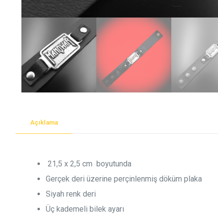
Açıklama
21,5 x 2,5 cm boyutunda
Gerçek deri üzerine perçinlenmiş döküm plaka
Siyah renk deri
Üç kademeli bilek ayarı