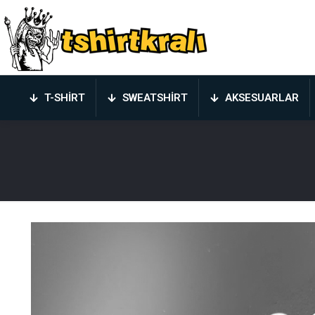
T-SHIRT
SWEATSHIRT
AKSESUARLAR