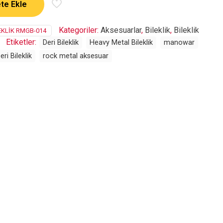
te Ekle
Kategoriler:
Aksesuarlar
,
Bileklik
,
Bileklik
KLIK RMGB-014
Etiketler:
Deri Bileklik
Heavy Metal Bileklik
manowar
i Bileklik
rock metal aksesuar