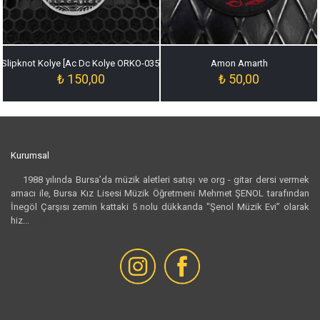
Slipknot Kolye [Ac Dc Kolye ORKO-035]
Amon Amarth
₺
150,00
₺
50,00
Kurumsal
1988 yılında Bursa’da müzik aletleri satışı ve org - gitar dersi vermek
amacı ile, Bursa Kız Lisesi Müzik Öğretmeni Mehmet ŞENOL tarafından
İnegöl Çarşısı zemin kattaki 5 nolu dükkanda "Şenol Müzik Evi” olarak
hiz...
Devamı...