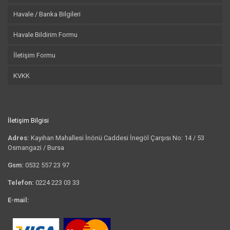
Havale / Banka Bilgileri
Havale Bildirim Formu
İletişim Formu
KVKK
İletişim Bilgisi
Adres:
Kayıhan Mahallesi İnönü Caddesi İnegöl Çarşısı No: 14 / 53
Osmangazi / Bursa
Gsm:
0532 557 23 97
Telefon:
0224 223 03 33
E-mail:
bilgi@tshirtkrali.com