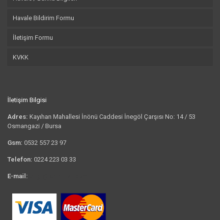
Havale Bildirim Formu
İletişim Formu
KVKK
İletişim Bilgisi
Adres:
Kayıhan Mahallesi İnönü Caddesi İnegöl Çarşısı No: 14 / 53
Osmangazi / Bursa
Gsm:
0532 557 23 97
Telefon:
0224 223 03 33
E-mail:
bilgi@tshirtkrali.com