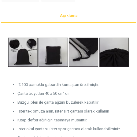
Açıklama
%100 pamuklu gabardin kumaştan üretilmiştir.
Çanta boyutları 40 x 50 cm’ dir.
Büzgü ipleri ile çanta ağzını büzülerek kapatılır
İster tek omuza asın, ister sırt çantası olarak kullanın
Kitap defter ağırlığını taşımaya müsaittir.
İster okul çantası, ister spor çantası olarak kullanabilirsiniz.