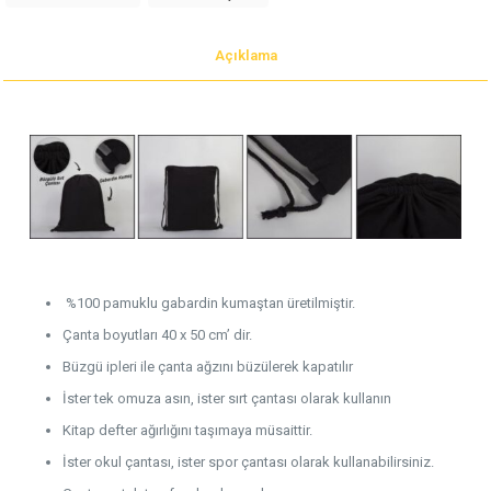
Açıklama
%100 pamuklu gabardin kumaştan üretilmiştir.
Çanta boyutları 40 x 50 cm’ dir.
Büzgü ipleri ile çanta ağzını büzülerek kapatılır
İster tek omuza asın, ister sırt çantası olarak kullanın
Kitap defter ağırlığını taşımaya müsaittir.
İster okul çantası, ister spor çantası olarak kullanabilirsiniz.