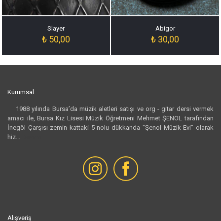
Slayer
Abigor
₺
50,00
₺
30,00
Kurumsal
1988 yılında Bursa’da müzik aletleri satışı ve org - gitar dersi vermek
amacı ile, Bursa Kız Lisesi Müzik Öğretmeni Mehmet ŞENOL tarafından
İnegöl Çarşısı zemin kattaki 5 nolu dükkanda "Şenol Müzik Evi” olarak
hiz...
Devamı...
Alışveriş