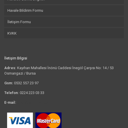
Havale Bildirim Formu
İletişim Formu
KVKK
İletişim Bilgisi
Adres:
Kayıhan Mahallesi İnönü Caddesi İnegöl Çarşısı No: 14 / 53
Osmangazi / Bursa
Gsm:
0532 557 23 97
Telefon:
0224 223 03 33
E-mail:
bilgi@tshirtkrali.com