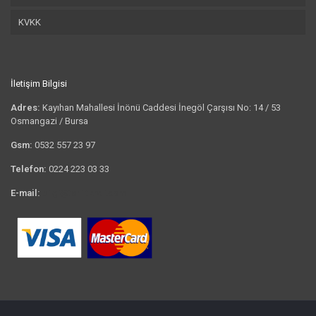
KVKK
İletişim Bilgisi
Adres:
Kayıhan Mahallesi İnönü Caddesi İnegöl Çarşısı No: 14 / 53
Osmangazi / Bursa
Gsm:
0532 557 23 97
Telefon:
0224 223 03 33
E-mail:
bilgi@tshirtkrali.com