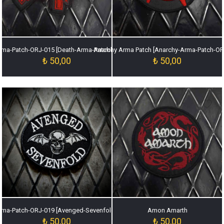
rma-Patch-ORJ-015 [Death-Arma-Patch-ORJ-015]
Anarchy Arma Patch [Anarchy-Arma-Patch-OR
₺
50,00
₺
50,00
ma-Patch-ORJ-019 [Avenged-Sevenfold-Arma-Patch-ORJ-019]
Amon Amarth
₺
50,00
₺
50,00