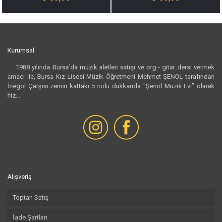
Kurumsal
1988 yılında Bursa’da müzik aletleri satışı ve org - gitar dersi vermek
amacı ile, Bursa Kız Lisesi Müzik Öğretmeni Mehmet ŞENOL tarafından
İnegöl Çarşısı zemin kattaki 5 nolu dükkanda "Şenol Müzik Evi” olarak
hiz...
Devamı...
Alışveriş
Toptan Satış
İade Şartları