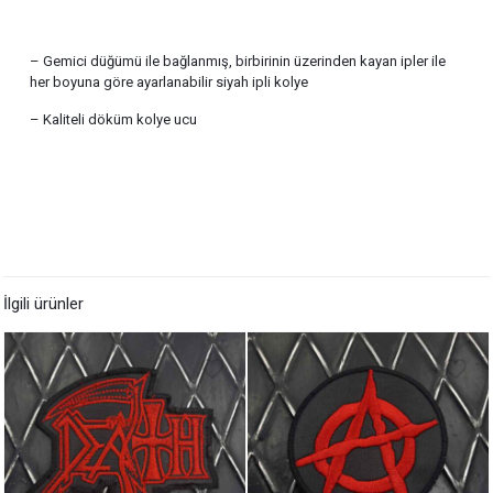
– Gemici düğümü ile bağlanmış, birbirinin üzerinden kayan ipler ile
her boyuna göre ayarlanabilir siyah ipli kolye
– Kaliteli döküm kolye ucu
İlgili ürünler