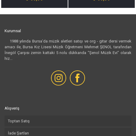
Kurumsal
1988 yılında Bursa’da müzik aletleri satışı ve org - gitar dersi vermek
amacı ile, Bursa Kız Lisesi Müzik Öğretmeni Mehmet ŞENOL tarafından
İnegöl Çarşısı zemin kattaki 5 nolu dükkanda "Şenol Müzik Evi” olarak
hiz...
Devamı...
Alışveriş
Toptan Satış
İade Şartları