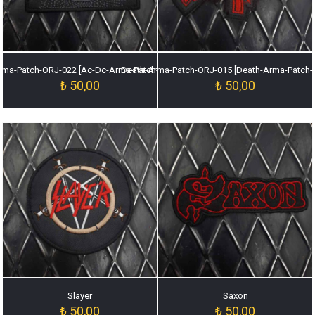
rma-Patch-ORJ-022 [Ac-Dc-Arma-Patch-ORJ-022]
Death-Arma-Patch-ORJ-015 [Death-Arma-Patch-
₺
50,00
₺
50,00
Slayer
Saxon
₺
50,00
₺
50,00