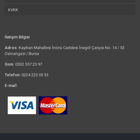
KVKK
İletişim Bilgisi
Adres:
Kayıhan Mahallesi İnönü Caddesi İnegöl Çarşısı No: 14 / 53
Osmangazi / Bursa
Gsm:
0532 557 23 97
Telefon:
0224 223 03 33
E-mail:
bilgi@tshirtkrali.com