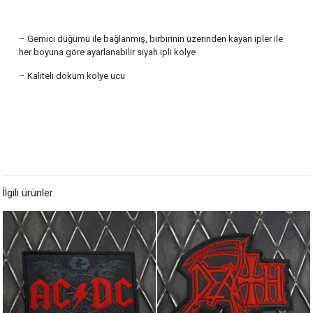
– Gemici düğümü ile bağlanmış, birbirinin üzerinden kayan ipler ile
her boyuna göre ayarlanabilir siyah ipli kolye
– Kaliteli döküm kolye ucu
İlgili ürünler