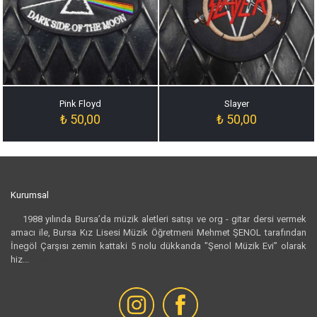
Pink Floyd
Slayer
₺
50,00
₺
50,00
Kurumsal
1988 yılında Bursa’da müzik aletleri satışı ve org - gitar dersi vermek
amacı ile, Bursa Kız Lisesi Müzik Öğretmeni Mehmet ŞENOL tarafından
İnegöl Çarşısı zemin kattaki 5 nolu dükkanda "Şenol Müzik Evi” olarak
hiz...
Devamı...