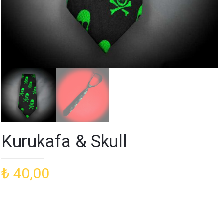
Kurukafa & Skull
₺
40,00