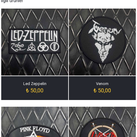
İlgili ürünler
Led Zeppelin
Venom
₺
50,00
₺
50,00