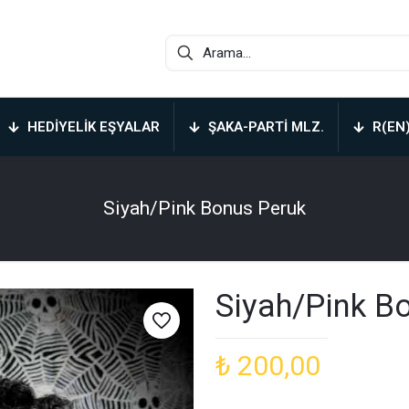
HEDIYELIK EŞYALAR
ŞAKA-PARTI MLZ.
R(EN
Siyah/Pink Bonus Peruk
Siyah/Pink B
₺
200,00