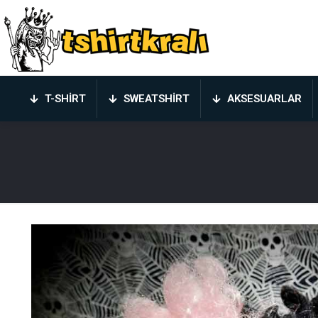
T-SHIRT
SWEATSHIRT
AKSESUARLAR