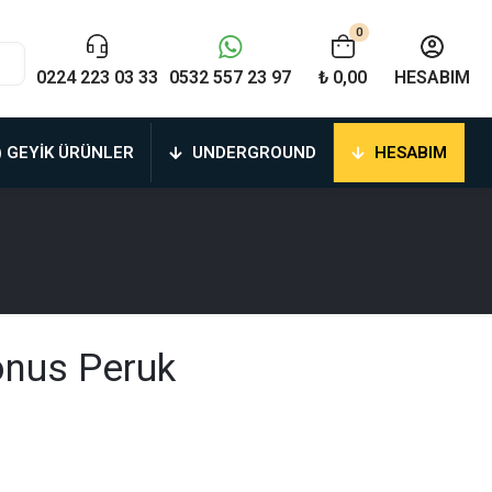
0
0224 223 03 33
0532 557 23 97
₺ 0,00
HESABIM
) GEYIK ÜRÜNLER
UNDERGROUND
HESABIM
onus Peruk