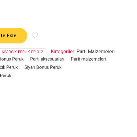
te Ekle
Kategoriler:
Parti Malzemeleri
,
KIVIRCIK-PERUK-PP-012
Bonus Peruk
Parti aksesuarları
Parti malzemeleri
rcık Peruk
Siyah Bonus Peruk
 Peruk