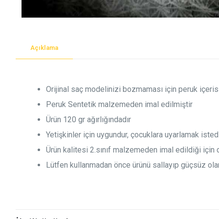
Açıklama
Orijinal saç modelinizi bozmaması için peruk içeri
Peruk Sentetik malzemeden imal edilmiştir
Ürün 120 gr ağırlığındadır
Yetişkinler için uygundur, çocuklara uyarlamak isted
Ürün kalitesi 2.sınıf malzemeden imal edildiği içi
Lütfen kullanmadan önce ürünü sallayıp güçsüz ola