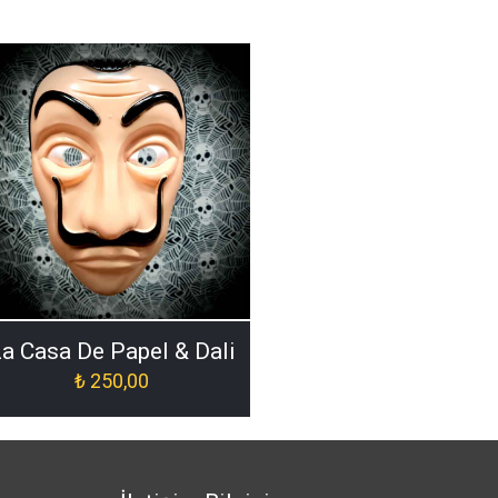
a Casa De Papel & Dali
₺
250,00