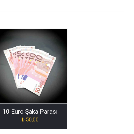
10 Euro Şaka Parası
₺
50,00