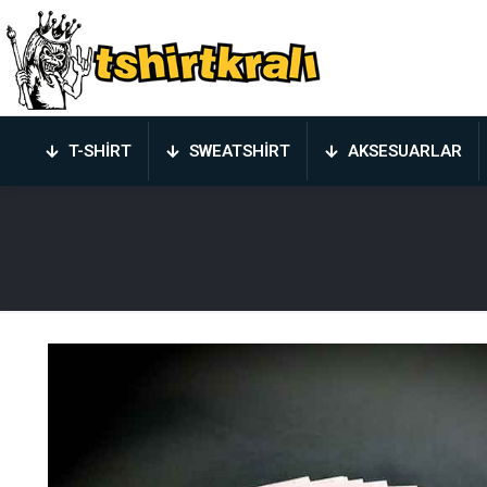
T-SHIRT
SWEATSHIRT
AKSESUARLAR