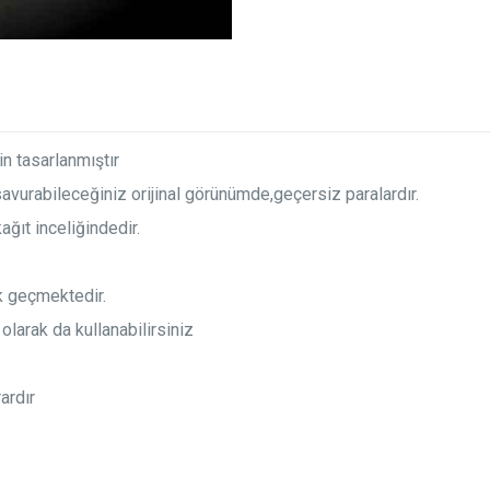
in tasarlanmıştır
vurabileceğiniz orijinal görünümde,geçersiz paralardır.
ğıt inceliğindedir.
k geçmektedir.
olarak da kullanabilirsiniz
ardır