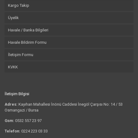
Kargo Takip
Üyelik
Havale / Banka Bilgileri
Havale Bildirim Formu
İletişim Formu
KVKK
İletişim Bilgisi
Adres:
Kayıhan Mahallesi İnönü Caddesi İnegöl Çarşısı No: 14 / 53
Osmangazi / Bursa
Gsm:
0532 557 23 97
Telefon:
0224 223 03 33