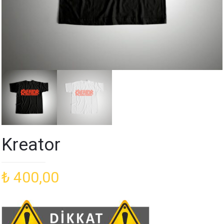
Kreator
₺
400,00