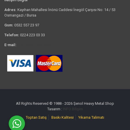
Adres:
Kayıhan Mahallesi İnönü Caddesi İnegöl Çarşısı No: 14 / 53
Osmangazi / Bursa
Gsm:
0532 557 23 97
Telefon:
0224 223 03 33
E-mail:
bilgi@tshirtkrali.com
All Rights Reserved © 1988 - 2026 Şenol Heavy Metal Shop
Tasarım :
INFO Bilişim
Toptan Satış
Baskı Kalitesi
Yıkama Talimatı