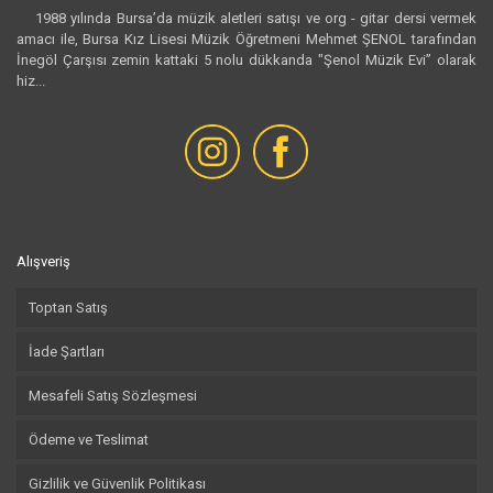
1988 yılında Bursa’da müzik aletleri satışı ve org - gitar dersi vermek
amacı ile, Bursa Kız Lisesi Müzik Öğretmeni Mehmet ŞENOL tarafından
İnegöl Çarşısı zemin kattaki 5 nolu dükkanda "Şenol Müzik Evi” olarak
hiz...
Devamı...
Alışveriş
Toptan Satış
İade Şartları
Mesafeli Satış Sözleşmesi
Ödeme ve Teslimat
Gizlilik ve Güvenlik Politikası