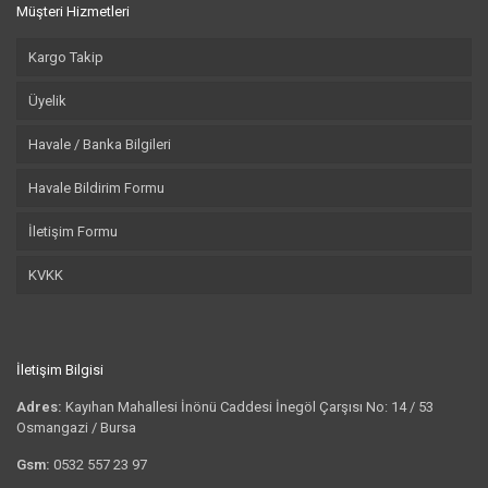
Müşteri Hizmetleri
Kargo Takip
Üyelik
Havale / Banka Bilgileri
Havale Bildirim Formu
İletişim Formu
KVKK
İletişim Bilgisi
Adres:
Kayıhan Mahallesi İnönü Caddesi İnegöl Çarşısı No: 14 / 53
Osmangazi / Bursa
Gsm:
0532 557 23 97