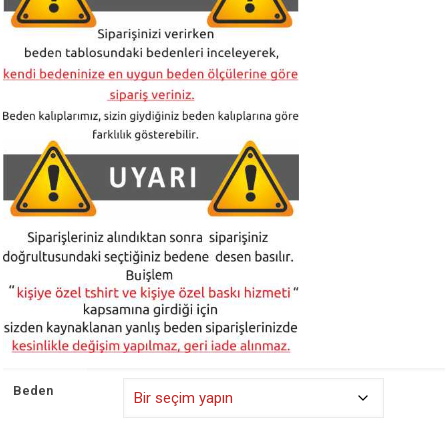
₺ 525,00
Beden