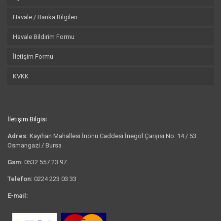
Havale / Banka Bilgileri
Havale Bildirim Formu
İletişim Formu
KVKK
İletişim Bilgisi
Adres:
Kayıhan Mahallesi İnönü Caddesi İnegöl Çarşısı No: 14 / 53
Osmangazi / Bursa
Gsm:
0532 557 23 97
Telefon:
0224 223 03 33
E-mail:
bilgi@tshirtkrali.com