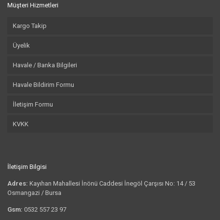
Müşteri Hizmetleri
Kargo Takip
Üyelik
Havale / Banka Bilgileri
Havale Bildirim Formu
İletişim Formu
KVKK
İletişim Bilgisi
Adres:
Kayıhan Mahallesi İnönü Caddesi İnegöl Çarşısı No: 14 / 53
Osmangazi / Bursa
Gsm:
0532 557 23 97