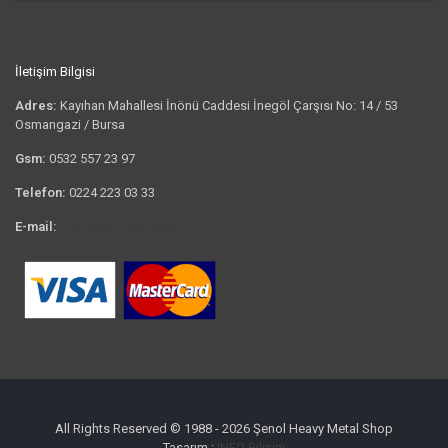
İletişim Bilgisi
Adres:
Kayıhan Mahallesi İnönü Caddesi İnegöl Çarşısı No: 14 / 53
Osmangazi / Bursa
Gsm:
0532 557 23 97
Telefon:
0224 223 03 33
E-mail:
bilgi@tshirtkrali.com
All Rights Reserved © 1988 - 2026 Şenol Heavy Metal Shop
Tasarım :
INFO Bilişim