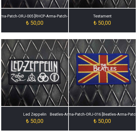
ma-Patch-ORJ-005 [RHCP-Arma-Patch-ORJ-005]
Testament
₺
50,00
₺
50,00
Led Zeppelin
Beatles-Arma-Patch-ORJ-016 [Beatles-Arma-Patc
₺
50,00
₺
50,00