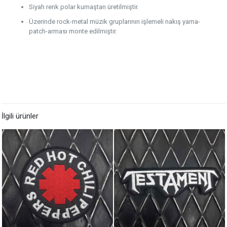
Siyah renk polar kumaştan üretilmiştir.
Üzerinde rock-metal müzik gruplarının işlemeli nakış yama-
patch-arması monte edilmiştir.
İlgili ürünler