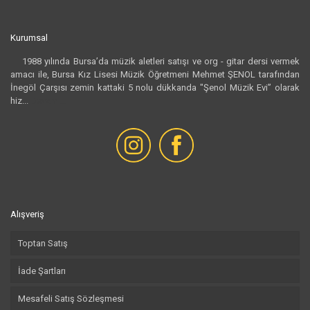
Kurumsal
1988 yılında Bursa’da müzik aletleri satışı ve org - gitar dersi vermek
amacı ile, Bursa Kız Lisesi Müzik Öğretmeni Mehmet ŞENOL tarafından
İnegöl Çarşısı zemin kattaki 5 nolu dükkanda "Şenol Müzik Evi” olarak
hiz...
Devamı...
Alışveriş
Toptan Satış
İade Şartları
Mesafeli Satış Sözleşmesi