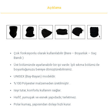
Açıklama
Çok fonksiyonlu olarak kullanılabilir (Bere – Boyunluk – Saç
Bandı )
Üst bölümünde ayarlanabilir bir ipi vardır. İpli sıkma bölümü ile
boyunluğunuzu bereye dönüştürebilirsiniz.
UNISEX (Bay-Bayan) modeldir.
%100 Polyester malzemeden üretilmiştir .
Isıyı tutar, konforlu kullanım sağlar.
Hafif, yumuşak ve esnek yapıdadır, terletmez.
Polar kumaş, yapısından dolayı hızlı kurur.