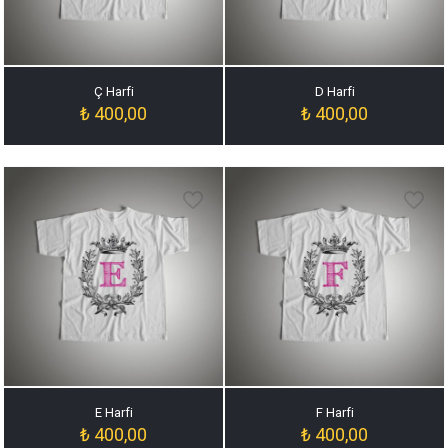
Ç Harfi
D Harfi
₺
400,00
₺
400,00
E Harfi
F Harfi
₺
400,00
₺
400,00