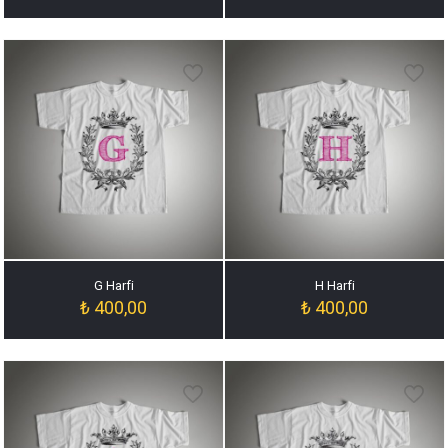
G Harfi
H Harfi
₺
400,00
₺
400,00