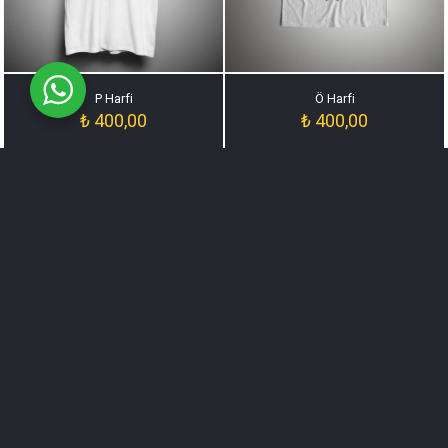
P Harfi
Ö Harfi
₺
400,00
₺
400,00
R Harfi
S Harfi
₺
400,00
₺
400,00