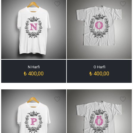
N Harfi
O Harfi
₺
400,00
₺
400,00