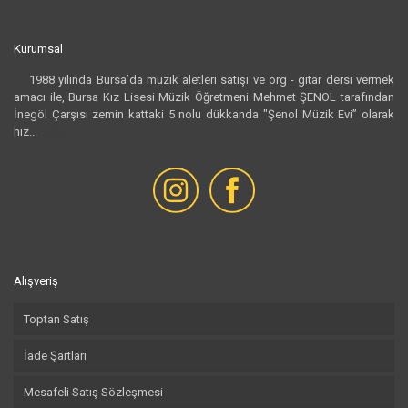
Kurumsal
1988 yılında Bursa’da müzik aletleri satışı ve org - gitar dersi vermek
amacı ile, Bursa Kız Lisesi Müzik Öğretmeni Mehmet ŞENOL tarafından
İnegöl Çarşısı zemin kattaki 5 nolu dükkanda "Şenol Müzik Evi” olarak
hiz...
Devamı...
Alışveriş
Toptan Satış
İade Şartları
Mesafeli Satış Sözleşmesi