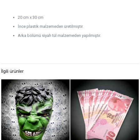
20 cm x 30 cm
İnce plastik malzemeden üretilmiştir.
Arka bölümü siyah tül malzemeden yapılmıştır.
İlgili ürünler