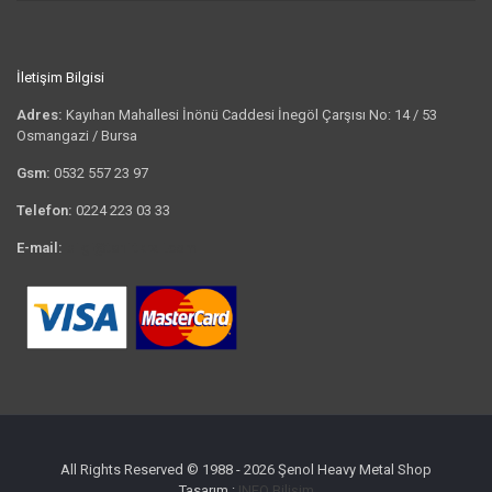
İletişim Bilgisi
Adres:
Kayıhan Mahallesi İnönü Caddesi İnegöl Çarşısı No: 14 / 53
Osmangazi / Bursa
Gsm:
0532 557 23 97
Telefon:
0224 223 03 33
E-mail:
bilgi@tshirtkrali.com
All Rights Reserved © 1988 - 2026 Şenol Heavy Metal Shop
Tasarım :
INFO Bilişim