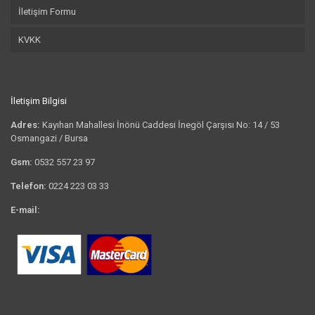
İletişim Formu
KVKK
İletişim Bilgisi
Adres:
Kayıhan Mahallesi İnönü Caddesi İnegöl Çarşısı No: 14 / 53
Osmangazi / Bursa
Gsm:
0532 557 23 97
Telefon:
0224 223 03 33
E-mail:
bilgi@tshirtkrali.com