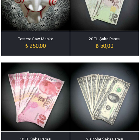
Testere Saw Maske
20 TL Şaka Parası
₺
250,00
₺
50,00
10 TL Şaka Parası
20 Dolar Şaka Parası