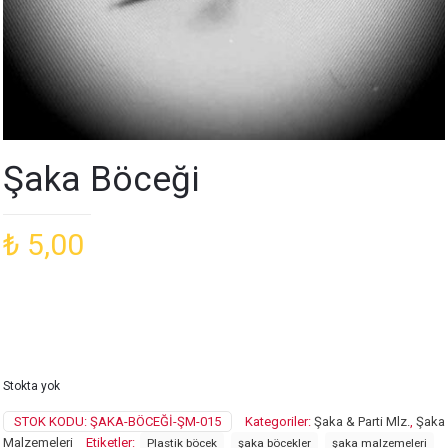
Şaka Böceği
₺
5,00
Stokta yok
STOK KODU:
ŞAKA-BÖCEĞI-ŞM-015
Kategoriler:
Şaka & Parti Mlz.
,
Şaka
Malzemeleri
Etiketler:
Plastik böcek
şaka böcekler
şaka malzemeleri